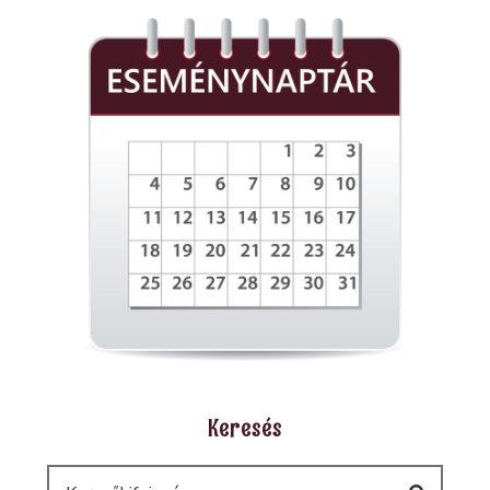
Keresés
Keresés