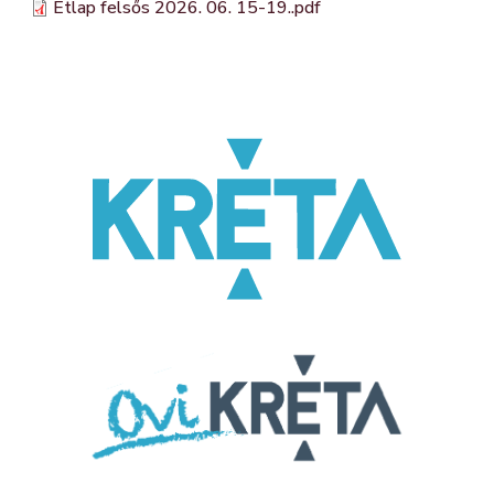
Étlap felsős 2026. 06. 15-19..pdf