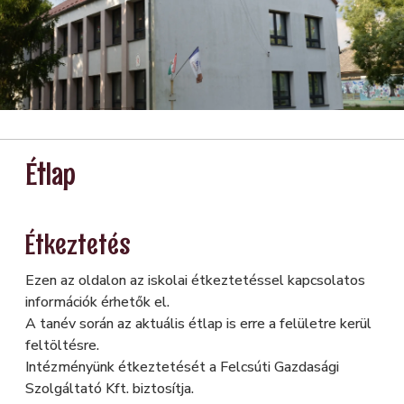
Kép
Kép
Kép
Étlap
Étkeztetés
Ezen az oldalon az iskolai étkeztetéssel kapcsolatos
információk érhetők el.
A tanév során az aktuális étlap is erre a felületre kerül
feltöltésre.
Intézményünk étkeztetését a Felcsúti Gazdasági
Szolgáltató Kft. biztosítja.