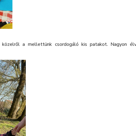
 közelről a mellettünk csordogáló kis patakot. Nagyon é