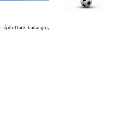
n építettünk barlangot,