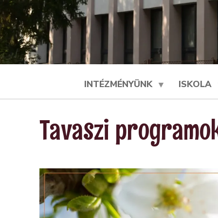
INTÉZMÉNYÜNK
ISKOLA
Tavaszi programok
Kép