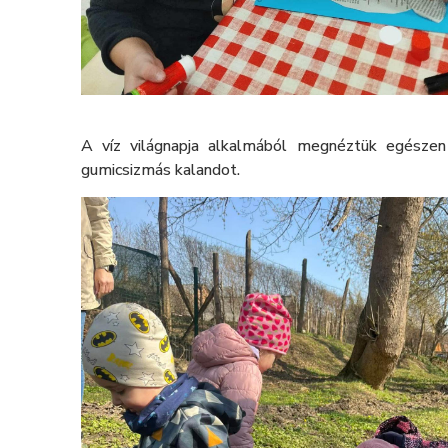
A víz világnapja alkalmából megnéztük egészen
gumicsizmás kalandot.