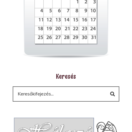
Keresés
Keresés