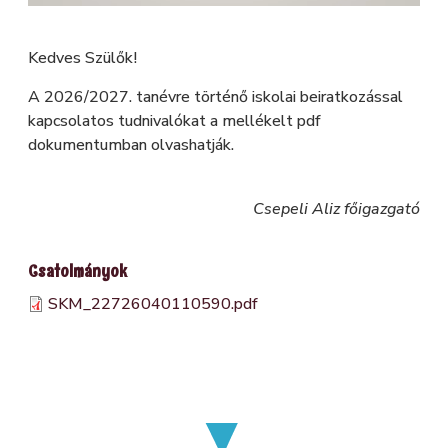
Kedves Szülők!
A 2026/2027. tanévre történő iskolai beiratkozással
kapcsolatos tudnivalókat a mellékelt pdf
dokumentumban olvashatják.
Csepeli Aliz főigazgató
Csatolmányok
SKM_22726040110590.pdf
Fájl