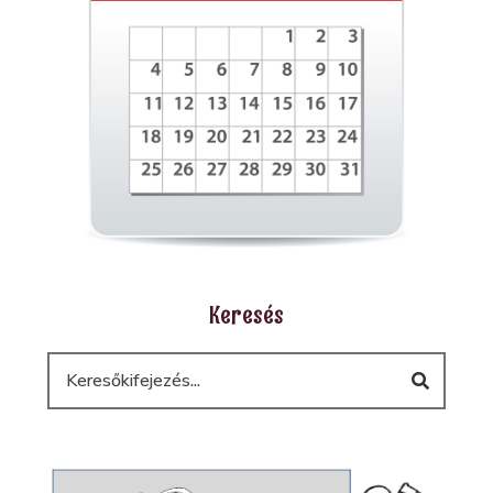
Keresés
Keresés