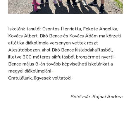
Iskolánk tanulói: Csontos Henrietta, Fekete Angelika,
Kovács Albert, Bíró Bence és Kovács Ádám ma körzeti
atlétika diákolimpia versenyen vettek részt
Alcsútdobozon, ahol Biró Bence kislabdahajításból,
illetve 300 méteres síkfutásból bronzérmet nyert!
Bence május 8-án tovább képviselheti iskolánkat a
megyei diákolimpián!
Gratulálunk, ügyesek voltatok!
Boldizsár-Rajnai Andrea